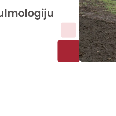
pulmologiju