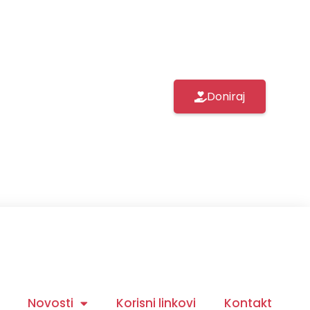
Doniraj
Novosti
Korisni linkovi
Kontakt