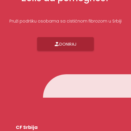
Pruži podršku osobama sa cističnom fibrozom u Srbiji
DONIRAJ
CF Srbija