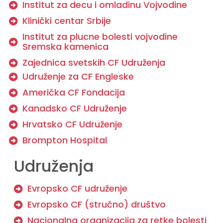
Institut za decu i omladinu Vojvodine
Klinički centar Srbije
Institut za plucne bolesti vojvodine
Sremska kamenica
Zajednica svetskih CF Udruženja
Udruženje za CF Engleske
Američka CF Fondacija
Kanadsko CF Udruženje
Hrvatsko CF Udruženje
Brompton Hospital
Udruženja
Evropsko CF udruženje
Evropsko CF (stručno) društvo
Nacionalna organizacija za retke bolesti