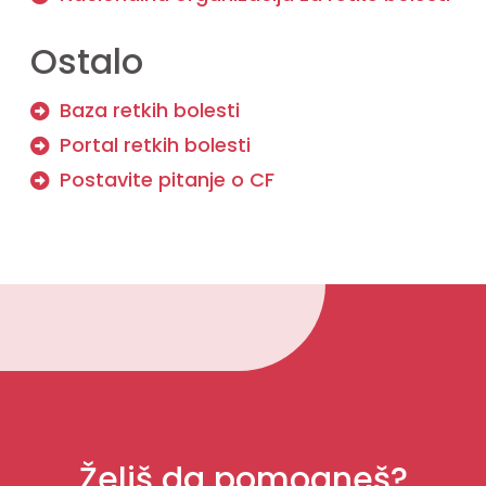
Ostalo
Baza retkih bolesti
Portal retkih bolesti
Postavite pitanje o CF
Želiš da pomogneš?