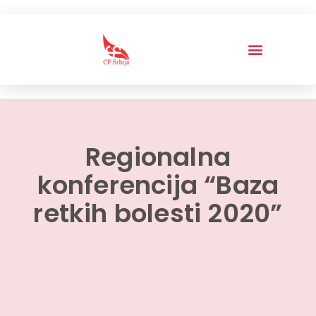
Regionalna
konferencija “Baza
retkih bolesti 2020”