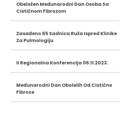
Obeležen Međunarodni Dan Osoba Sa
Cističnom Fibrozom
Zasađeno 65 Sadnica Ruža Ispred Klinike
Za Pulmologiju
II Regionalna Konferencija 06.11.2023.
Međunarodni Dan Obolelih Od Cistične
Fibroze