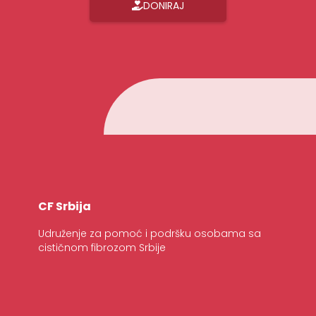
DONIRAJ
CF Srbija
Udruženje za pomoć i podršku osobama sa
cističnom fibrozom Srbije