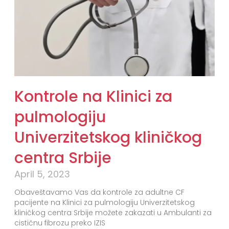
Kontrole na Klinici za
pulmologiju
Univerzitetskog kliničkog
centra Srbije
April 5, 2023
Obaveštavamo Vas da kontrole za adultne CF
pacijente na Klinici za pulmologiju Univerzitetskog
kliničkog centra Srbije možete zakazati u Ambulanti za
cističnu fibrozu preko IZIS