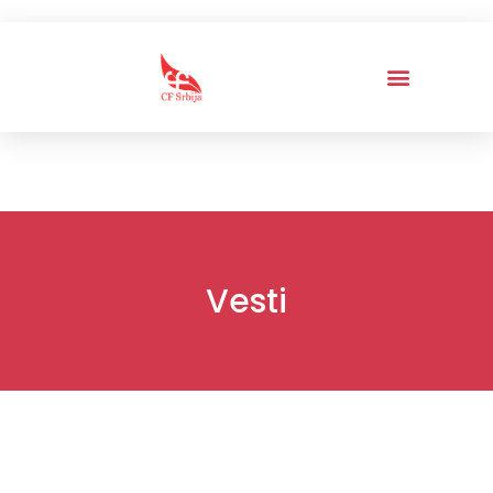
Vesti