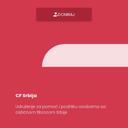
DONIRAJ
CF Srbija
Udruženje za pomoć i podršku osobama sa
cističnom fibrozom Srbije