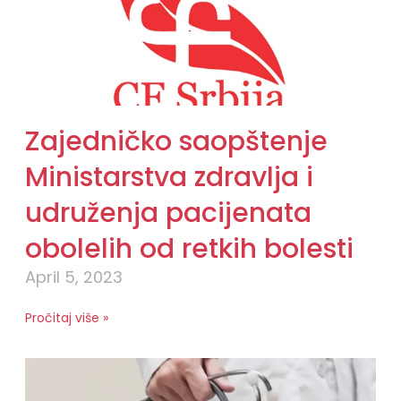
Zajedničko saopštenje
Ministarstva zdravlja i
udruženja pacijenata
obolelih od retkih bolesti
April 5, 2023
Pročitaj više »