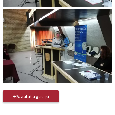
Povratak u galeriju