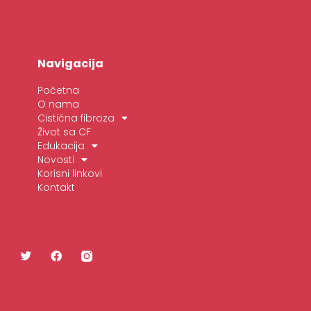
Navigacija
Početna
O nama
Cistična fibroza
Život sa CF
Edukacija
Novosti
Korisni linkovi
Kontakt